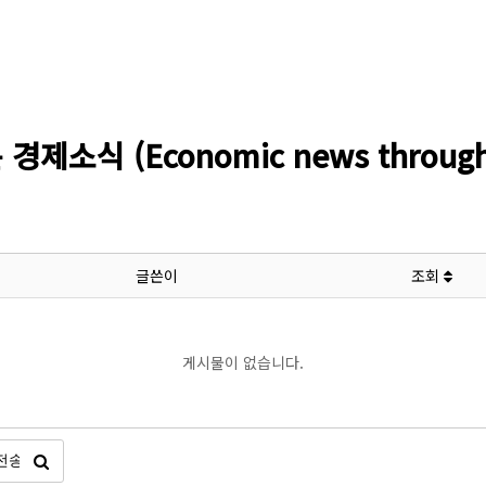
소식 (Economic news through l
글쓴이
조회
게시물이 없습니다.