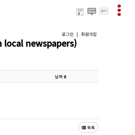
로그인
|
회원가입
ocal newspapers)
날짜
목록