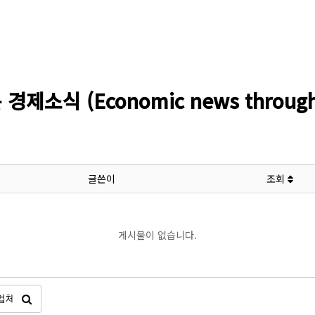
소식 (Economic news through l
글쓴이
조회
게시물이 없습니다.