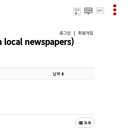
로그인
|
회원가입
ocal newspapers)
날짜
목록