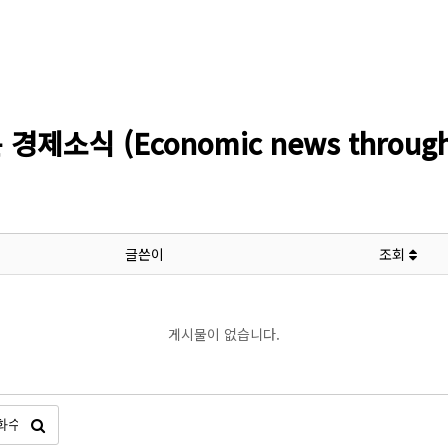
소식 (Economic news through l
글쓴이
조회
게시물이 없습니다.