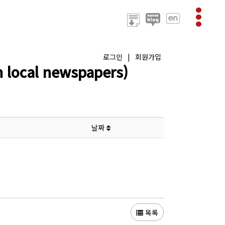
로그인
|
회원가입
ocal newspapers)
날짜
목록