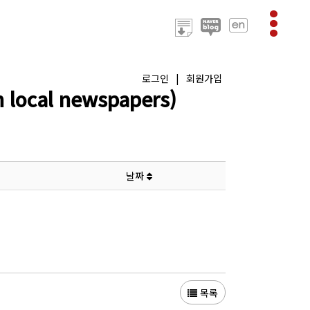
로그인
|
회원가입
ocal newspapers)
날짜
목록