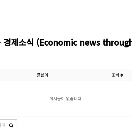
소식 (Economic news through l
글쓴이
조회
게시물이 없습니다.