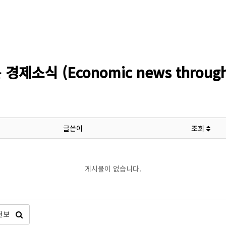
소식 (Economic news through l
글쓴이
조회
게시물이 없습니다.