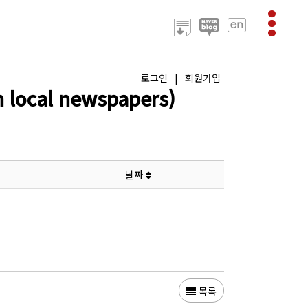
로그인
|
회원가입
ocal newspapers)
날짜
목록