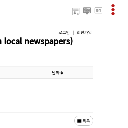
로그인
|
회원가입
ocal newspapers)
날짜
목록