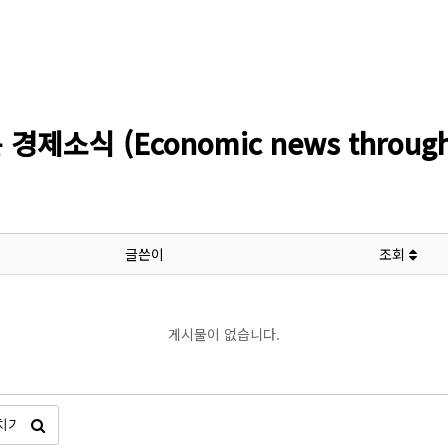
소식 (Economic news through l
글쓴이
조회
게시물이 없습니다.