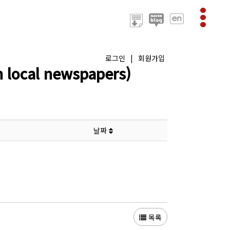
로그인
|
회원가입
ocal newspapers)
날짜
목록