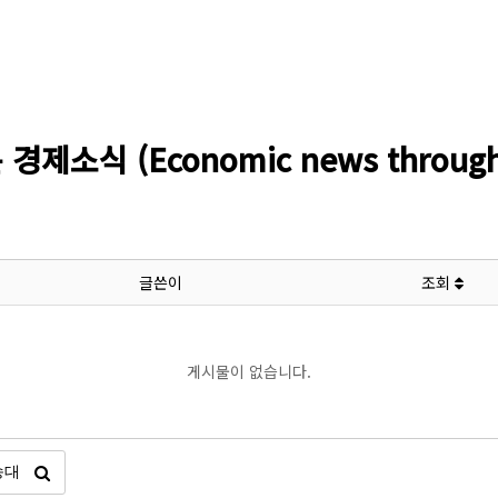
소식 (Economic news through l
글쓴이
조회
게시물이 없습니다.