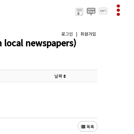
로그인
|
회원가입
ocal newspapers)
날짜
목록