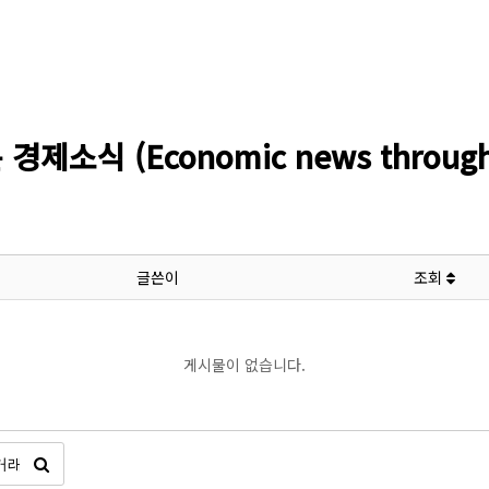
소식 (Economic news through l
글쓴이
조회
게시물이 없습니다.